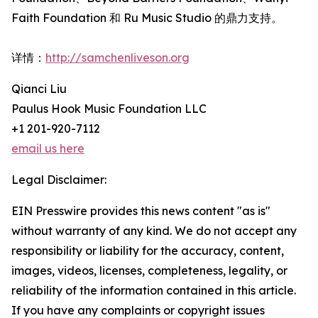
Faith Foundation 和 Ru Music Studio 的鼎力支持。
详情：
http://samchenliveson.org
Qianci Liu
Paulus Hook Music Foundation LLC
+1 201-920-7112
email us here
Legal Disclaimer:
EIN Presswire provides this news content "as is"
without warranty of any kind. We do not accept any
responsibility or liability for the accuracy, content,
images, videos, licenses, completeness, legality, or
reliability of the information contained in this article.
If you have any complaints or copyright issues