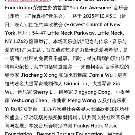
Foundation 荣誉主办的首届“You Are Awesome”音乐会
（即第一届“你真棒”音乐会），将于 2025年10月5日（周
日）晚7点 在 纽约丰收教会 (Harvest Church of New
York, 地址：54-47 Little Neck Parkway, Little Neck,
NY 11362) 隆重举行。本场音乐会以“纪念与传承 ⋅ 音乐与
爱的旅程”为主题，旨在通过艺术的力量传递爱与希望，是
一场面向社区的免费音乐盛事。届时，星光熠熠的演出阵容
将精彩献艺，其中包括特邀嘉宾——来自柯蒂斯音乐学院的
钢琴家 Jiacheng Xiong 和知名歌唱家 Jamie Wu；更有
纽约著名大提琴家兼制作人 Qianci Liu、大提琴家 Xia
Wu、音乐家 Sherry Li、钢琴家 Jingyang Dong、小提琴
家 Yeshuang Chen、作曲家 Meng Wang 以及打击乐家
Yi Ru 联袂登台。主办方欢迎社会各界人士踊跃参加这场社
区盛会，活动现场将接受慷慨捐赠，以共同支持社区音乐教
育与发展。本次音乐会特别鸣谢 Paulus Hook Music
Foundation、Beyond Barriers Foundation、Wanyi