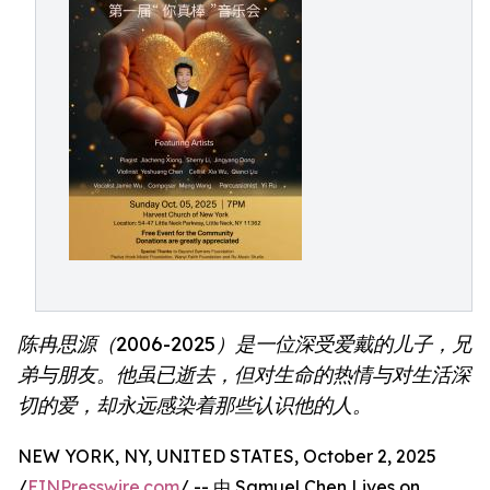
陈冉思源（2006-2025）是一位深受爱戴的儿子，兄
弟与朋友。他虽已逝去，但对生命的热情与对生活深
切的爱，却永远感染着那些认识他的人。
NEW YORK, NY, UNITED STATES, October 2, 2025
/
EINPresswire.com
/ -- 由 Samuel Chen Lives on