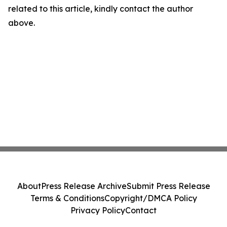
related to this article, kindly contact the author
above.
About
Press Release Archive
Submit Press Release
Terms & Conditions
Copyright/DMCA Policy
Privacy Policy
Contact