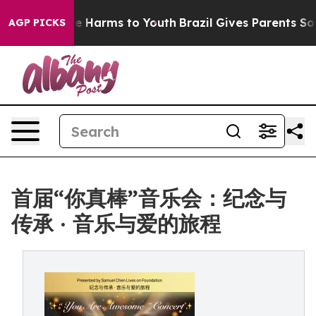
und to Abate Harms to Youth
Brazil Gives Parents Socia
AGP PICKS
首届“你真棒”音乐会：纪念与
传承 · 音乐与爱的旅程