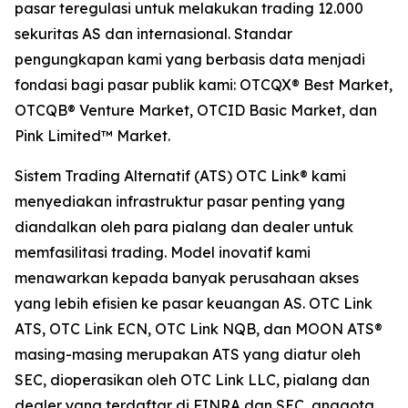
pasar teregulasi untuk melakukan trading 12.000
sekuritas AS dan internasional. Standar
pengungkapan kami yang berbasis data menjadi
fondasi bagi pasar publik kami: OTCQX® Best Market,
OTCQB® Venture Market, OTCID Basic Market, dan
Pink Limited™ Market.
Sistem Trading Alternatif (ATS) OTC Link® kami
menyediakan infrastruktur pasar penting yang
diandalkan oleh para pialang dan dealer untuk
memfasilitasi trading. Model inovatif kami
menawarkan kepada banyak perusahaan akses
yang lebih efisien ke pasar keuangan AS. OTC Link
ATS, OTC Link ECN, OTC Link NQB, dan MOON ATS®
masing-masing merupakan ATS yang diatur oleh
SEC, dioperasikan oleh OTC Link LLC, pialang dan
dealer yang terdaftar di FINRA dan SEC, anggota