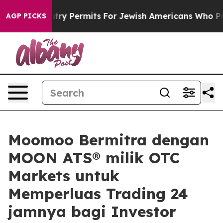
vokes Entry Permits For Jewish Americans Who Protecte
AGP PICKS
Moomoo Bermitra dengan
MOON ATS® milik OTC
Markets untuk
Memperluas Trading 24
jamnya bagi Investor