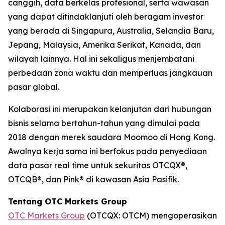
canggih, data berkelas profesional, serta wawasan
yang dapat ditindaklanjuti oleh beragam investor
yang berada di Singapura, Australia, Selandia Baru,
Jepang, Malaysia, Amerika Serikat, Kanada, dan
wilayah lainnya. Hal ini sekaligus menjembatani
perbedaan zona waktu dan memperluas jangkauan
pasar global.
Kolaborasi ini merupakan kelanjutan dari hubungan
bisnis selama bertahun-tahun yang dimulai pada
2018 dengan merek saudara Moomoo di Hong Kong.
Awalnya kerja sama ini berfokus pada penyediaan
data pasar real time untuk sekuritas OTCQX®,
OTCQB®, dan Pink® di kawasan Asia Pasifik.
Tentang OTC Markets Group
OTC Markets Group
(OTCQX: OTCM) mengoperasikan